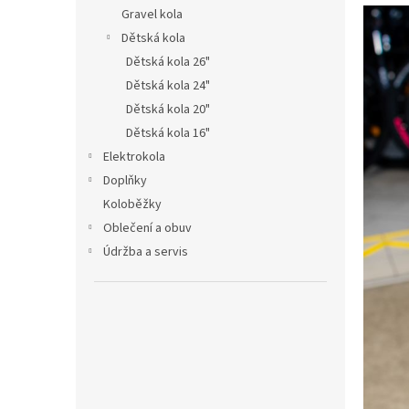
n
Gravel kola
e
Dětská kola
l
Dětská kola 26"
Dětská kola 24"
Dětská kola 20"
Dětská kola 16"
Elektrokola
Doplňky
Koloběžky
Oblečení a obuv
Údržba a servis