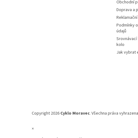
Obchodní 
Doprava a p
Reklamační
Podmínky o
údajů
Srovnávací
kolo
Jak vybrat 
Copyright 2026
Cyklo Moravec
. Všechna práva vyhrazena
×