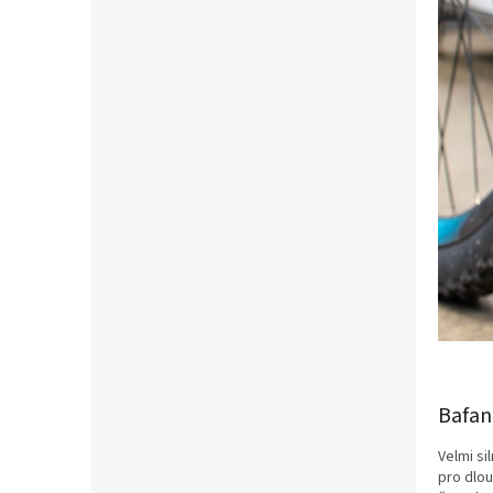
Bafan
Velmi si
pro dlou