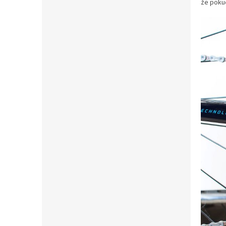
že pokud