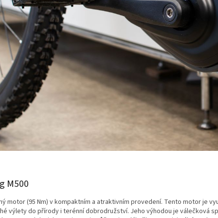
g M500
lný motor (95 Nm) v kompaktním a atraktivním provedení. Tento motor je využ
hé výlety do přírody i terénní dobrodružství. Jeho výhodou je válečková 