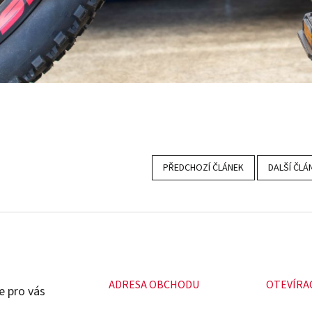
PŘEDCHOZÍ ČLÁNEK
DALŠÍ ČLÁ
ADRESA OBCHODU
OTEVÍRA
e pro vás