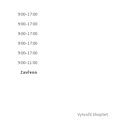
9:00–17:00
9:00–17:00
9:00–17:00
9:00–17:00
9:00–17:00
9:00–11:00
Zavřeno
Vytvořil Shoptet