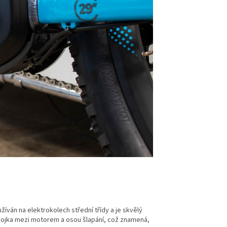
íván na elektrokolech střední třídy a je skvělý
spojka mezi motorem a osou šlapání, což znamená,