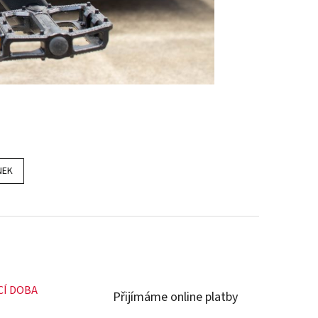
NEK
CÍ DOBA
Přijímáme online platby