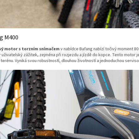
g M400
vý motor s torzním snímačem
v nabídce Bafang nabízí točivý moment 80 N
 uživatelský zážitek, zejména při rozjezdu a jízdě do kopce. Tento motor je 
 terénu. Vyniká svou robustností, dlouhou životností a jednoduchou serviso