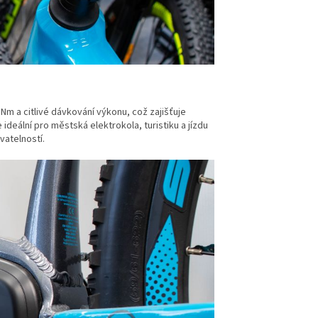
m a citlivé dávkování výkonu, což zajišťuje
ideální pro městská elektrokola, turistiku a jízdu
vatelností.