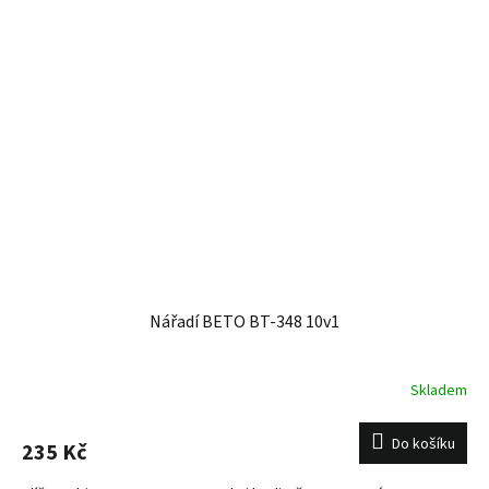
Nářadí BETO BT-348 10v1
Skladem
Do košíku
235 Kč