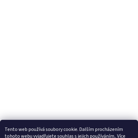
Tento web používá soubory cookie. Dalším procházením
tohoto webu vyjadřujete souhlas s jejich používáním.. Více