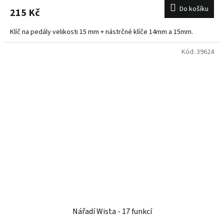
Do košíku
215 Kč
Klíč na pedály velikosti 15 mm + nástrčné klíče 14mm a 15mm.
Kód:
39624
Nářadí Wista - 17 funkcí