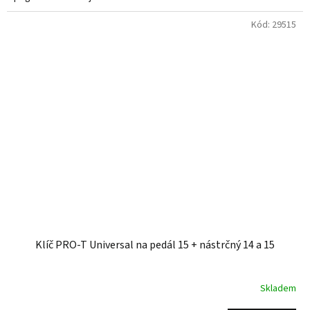
Kód:
29515
Klíč PRO-T Universal na pedál 15 + nástrčný 14 a 15
Skladem