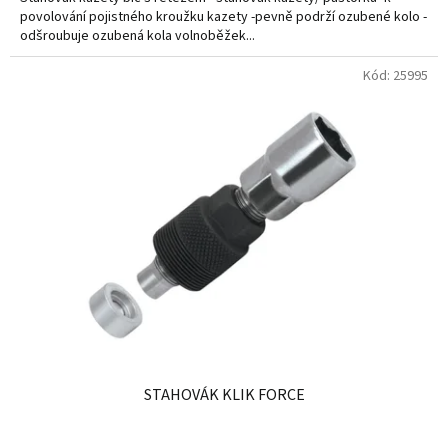
povolování pojistného kroužku kazety -pevně podrží ozubené kolo -
odšroubuje ozubená kola volnoběžek...
Kód:
25995
STAHOVÁK KLIK FORCE