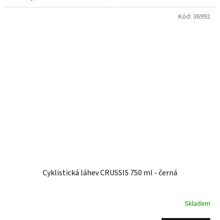
Kód:
36992
Cyklistická láhev CRUSSIS 750 ml - černá
Skladem