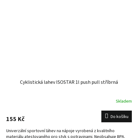
Cyklistická lahev ISOSTAR 1l push pull stříbrná
Skladem
Do košíku
155 Kč
Univerzální sportovní láhev na nápoje vyrobená z kvalitního
materiálu atestovaného pro styk s potravinami. Neobsahuje BPA.