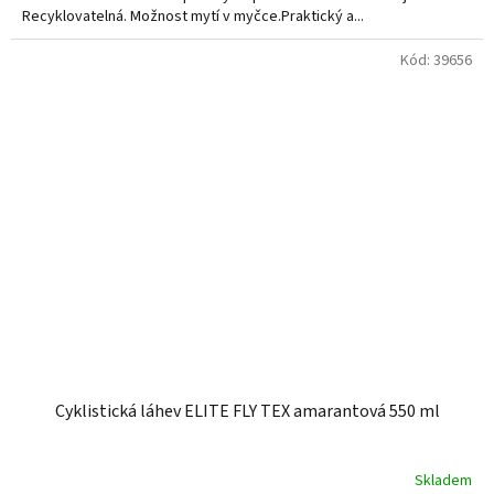
Recyklovatelná. Možnost mytí v myčce.Praktický a...
Kód:
39656
Cyklistická láhev ELITE FLY TEX amarantová 550 ml
Skladem