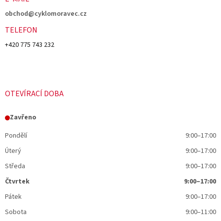
obchod@cyklomoravec.cz
TELEFON
+420 775 743 232
OTEVÍRACÍ DOBA
Zavřeno
Pondělí
9:00–17:00
Úterý
9:00–17:00
Středa
9:00–17:00
Čtvrtek
9:00–17:00
Pátek
9:00–17:00
Sobota
9:00–11:00