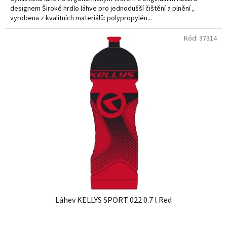
designem Široké hrdlo láhve pro jednodušší čištění a plnění ,
vyrobena z kvalitních materiálů: polypropylén...
Kód:
37314
Láhev KELLYS SPORT 022 0.7 l Red