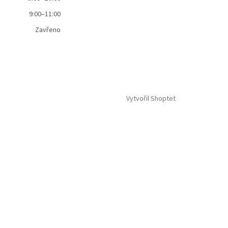
9:00–11:00
Zavřeno
Vytvořil Shoptet