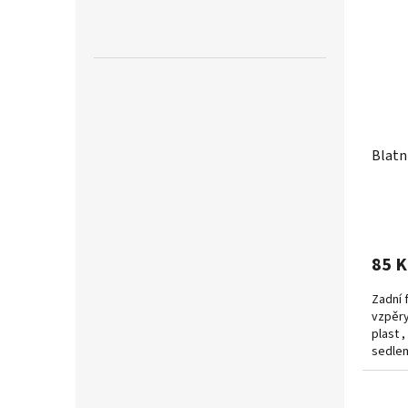
Blatn
85 K
Zadní f
vzpěry
plast 
sedlem
hmotno