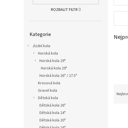
n
e
ROZBALIT FILTR
l
Přeskočit
Kategorie
kategorie
Nejpr
Jízdní kola
Horská kola
Horská kola 29"
Horská kola 29"
Horská kola 26" / 27.5"
Krosová kola
Ř
Gravel kola
a
Nejlev
Dětská kola
z
e
Dětská kola 26"
V
n
Dětská kola 24"
ý
í
Dětská kola 20"
p
p
Dětská kola 16"