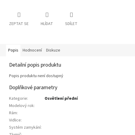
ZEPTAT SE
HLÍDAT
SDÍLET
Popis
Hodnocení
Diskuze
Detailní popis produktu
Popis produktu není dostupný
Doplňkové parametry
Kategorie
:
Osvětlení přední
Modelový rok
:
Rám
:
Vidlice
:
Systém zamykání
:
Tlumič
: