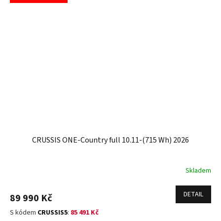
CRUSSIS ONE-Country full 10.11-(715 Wh) 2026
Skladem
DETAIL
89 990 Kč
S kódem
CRUSSIS5
:
85 491 Kč