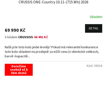
CRUSSIS ONE-Country 10.11-(715 Wh) 2026
Skladem
DETAIL
69 990 Kč
S kódem
CRUSSIS5
:
66 491 Kč
Našli jste toto kolo jinde levněji? Pokud má relevantní konkurence
toto kolo skladem na prodejně za nižší cenu (v identické velikosti,
barvě i kapacitě...
Kód:
39316
Doručíme
osobně až k
Vám domů