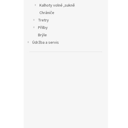
Kalhoty volné ,sukně
Chrániče
Tretry
Přilby
Brýle
Údržba a servis