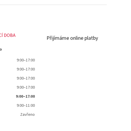
CÍ DOBA
Přijímáme online platby
o
9:00–17:00
9:00–17:00
9:00–17:00
9:00–17:00
9:00–17:00
9:00–11:00
Zavřeno