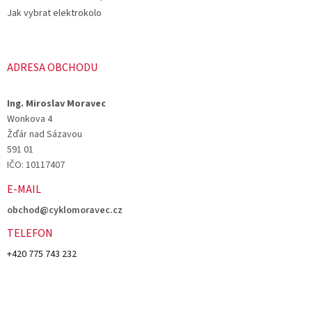
Jak vybrat elektrokolo
ADRESA OBCHODU
Ing. Miroslav Moravec
Wonkova 4
Žďár nad Sázavou
591 01
IČO: 10117407
E-MAIL
obchod@cyklomoravec.cz
TELEFON
+420 775 743 232