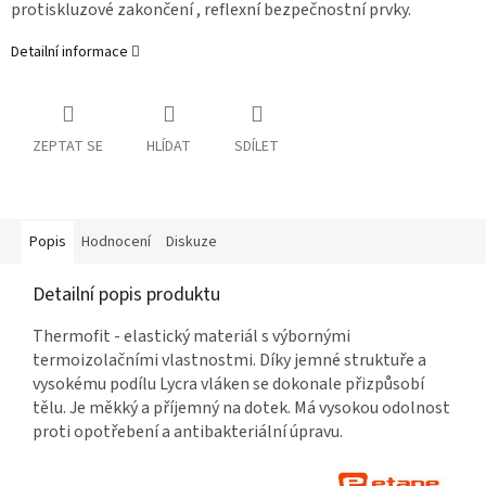
protiskluzové zakončení , reflexní bezpečnostní prvky.
Detailní informace
ZEPTAT SE
HLÍDAT
SDÍLET
Popis
Hodnocení
Diskuze
Detailní popis produktu
Thermofit - elastický materiál s výbornými
termoizolačními vlastnostmi. Díky jemné struktuře
a
vysokému podílu Lycra vláken se dokonale přizpůsobí
tělu. Je měkký a příjemný na dotek. Má
vysokou odolnost
proti opotřebení a antibakteriální úpravu.