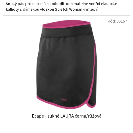
široký pás pro maximální pohodlí -odnímatelné vnitřní elastické
kalhoty s dámskou vložkou Stretch Woman -reflexní...
Kód:
35157
Etape - sukně LAURA černá/růžová