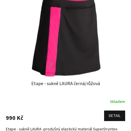
Etape - sukně LAURA černá/růžová
Skladem
DETAIL
990 Kč
Etape - sukně LAURA -prodyšný elastický materiál SuperDryntex-