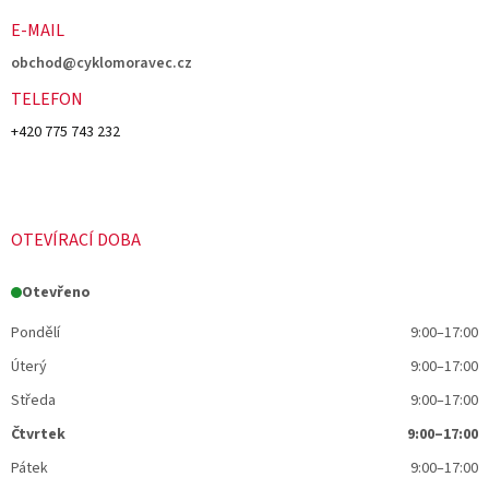
E-MAIL
obchod@cyklomoravec.cz
TELEFON
+420 775 743 232
OTEVÍRACÍ DOBA
Otevřeno
Pondělí
9:00–17:00
Úterý
9:00–17:00
Středa
9:00–17:00
Čtvrtek
9:00–17:00
Pátek
9:00–17:00