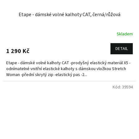
Etape - dámské volné kalhoty CAT, černá/růžová
Skladem
DETAIL
1 290 Kč
Etape - dámské volné kalhoty CAT -prodyšný elastický materiál X5 -
odnímatelné vnitřní elastické kalhoty s dámskou vložkou Stretch
Woman -přední skrytý zip -elastický pas -2...
Kód:
39594