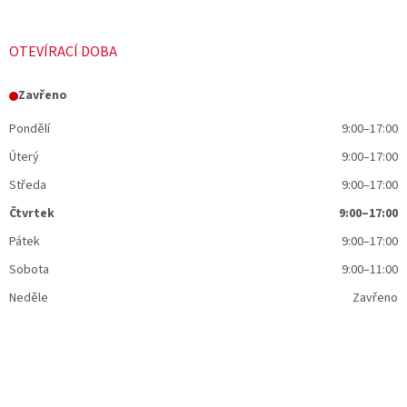
OTEVÍRACÍ DOBA
Zavřeno
Pondělí
9:00–17:00
Úterý
9:00–17:00
Středa
9:00–17:00
Čtvrtek
9:00–17:00
Pátek
9:00–17:00
Sobota
9:00–11:00
Neděle
Zavřeno