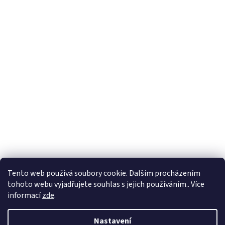
Tento web používá soubory cookie. Dalším procházením
tohoto webu vyjadřujete souhlas s jejich používáním.. Více
informací
zde
.
Nastavení