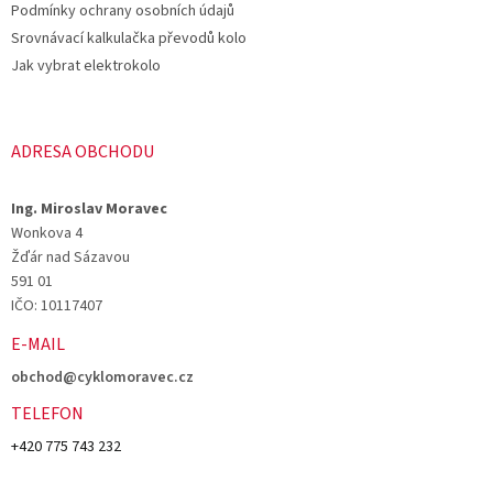
Podmínky ochrany osobních údajů
Srovnávací kalkulačka převodů kolo
Jak vybrat elektrokolo
ADRESA OBCHODU
Ing. Miroslav Moravec
Wonkova 4
Žďár nad Sázavou
591 01
IČO: 10117407
E-MAIL
obchod@cyklomoravec.cz
TELEFON
+420 775 743 232