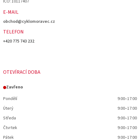
IČO: 10117407
E-MAIL
obchod@cyklomoravec.cz
TELEFON
+420 775 743 232
OTEVÍRACÍ DOBA
Zavřeno
Pondělí
9:00–17:00
Úterý
9:00–17:00
Středa
9:00–17:00
Čtvrtek
9:00–17:00
Pátek
9:00–17:00