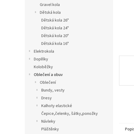
n
Gravel kola
e
Dětská kola
l
Dětská kola 26"
Dětská kola 24"
Dětská kola 20"
Dětská kola 16"
Elektrokola
Doplňky
Koloběžky
Oblečení a obuv
Oblečení
Bundy, vesty
Dresy
Kalhoty elastické
Čepice,čelenky, šátky,ponožky
Návleky
Pláštěnky
Popi