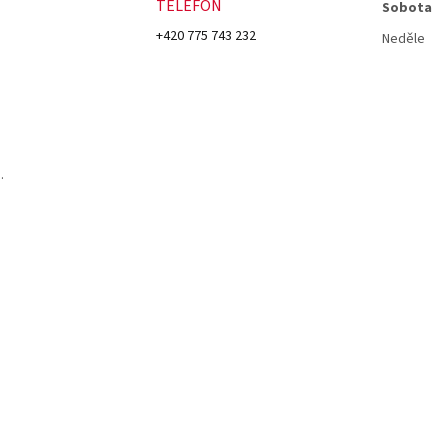
TELEFON
Sobota
+420 775 743 232
Neděle
.