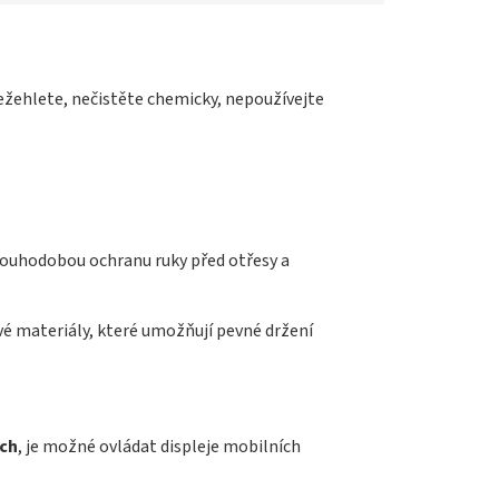
 nežehlete, nečistěte chemicky, nepoužívejte
dlouhodobou ochranu ruky před otřesy a
vé materiály, které umožňují pevné držení
ch
, je možné ovládat displeje mobilních