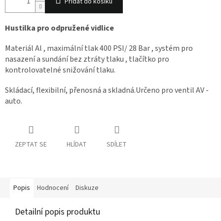
Přidat do košíku
Hustilka pro odpružené vidlice
Materiál Al , maximální tlak 400 PSI/ 28 Bar , systém pro
nasazení a sundání bez ztráty tlaku , tlačítko pro
kontrolovatelné snižování tlaku.
Skládací, flexibilní, přenosná a skladná.Určeno pro ventil AV -
auto.
ZEPTAT SE
HLÍDAT
SDÍLET
Popis
Hodnocení
Diskuze
Detailní popis produktu