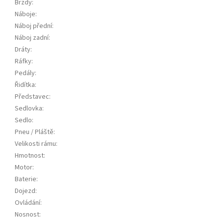
Brzdy
:
Náboje
:
Náboj přední
:
Náboj zadní
:
Dráty
:
Ráfky
:
Pedály
:
Řidítka
:
Představec
:
Sedlovka
:
Sedlo
:
Pneu / Pláště
:
Velikosti rámu
:
Hmotnost
:
Motor
:
Baterie
:
Dojezd
:
Ovládání
:
Nosnost
: