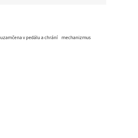
 není uzamčena v pedálu a chrání mechanizmus