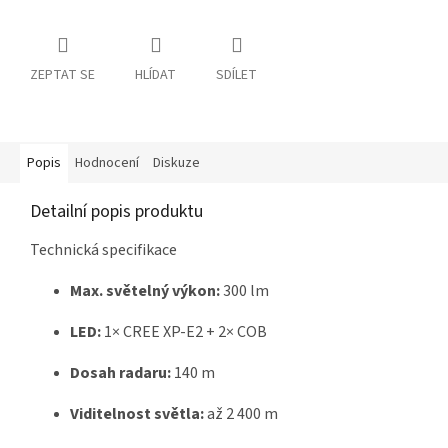
ZEPTAT SE
HLÍDAT
SDÍLET
Popis
Hodnocení
Diskuze
Detailní popis produktu
Technická specifikace
Max. světelný výkon:
300 lm
LED:
1× CREE XP-E2 + 2× COB
Dosah radaru:
140 m
Viditelnost světla:
až 2 400 m