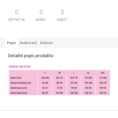
ZEPTAT SE
HLÍDAT
SDÍLET
Popis
Hodnocení
Diskuze
Detailní popis produktu
Z