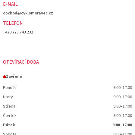
E-MAIL
obchod@cyklomoravec.cz
TELEFON
+420 775 743 232
OTEVÍRACÍ DOBA
Zavřeno
Pondělí
9:00–17:00
Úterý
9:00–17:00
Středa
9:00–17:00
Čtvrtek
9:00–17:00
Pátek
9:00–17:00
Sobota
9:00–11:00