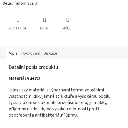
Detailní informace
ZEPTAT SE
HLÍDAT
SDÍLET
Popis
Hodnocení
Diskuze
Detailní popis produktu
Materiál Vuelta
-elastický materiál s výbornými termoizolačními
vlastnostmi,díky jemné struktuře a vysokému podílu
Lycra vláken se dokonale přizpůsobí tělu, je měkký,
příjemný na dotek,má vysokou odolnosti proti
opotřebení a antibakteriální úpravu