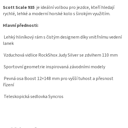
Scott Scale 935
je ideální volbou pro jezdce, kteří hledají
rychlé, lehké a moderní horské kolo s širokým využitím.
Hlavní přednosti:
Lehký hliníkový rám s čistým designem díky vnitřnímu vedení
lanek
Vzduchová vidlice RockShox Judy Silver se zdvihem 110 mm
Sportovní geometrie inspirovaná závodními modely
Pevná osa Boost 12×148 mm pro vyšší tuhost a přesnost
řízení
Teleskopická sedlovka Syncros