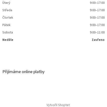
Úterý
9:00–17:00
Středa
9:00–17:00
Čtvrtek
9:00–17:00
Pátek
9:00–17:00
Sobota
9:00–11:00
Neděle
Zavřeno
Přijímáme online platby
Vytvořil Shoptet