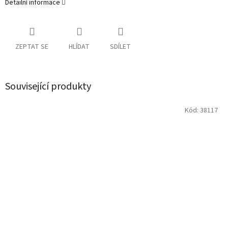
Detailní informace
ZEPTAT SE
HLÍDAT
SDÍLET
Související produkty
Kód:
38117