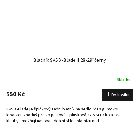
Blatník SKS X-Blade II 28-29"černý
Skladem
550 Kč
Do košíku
SKS X-Blade je špičkový zadní blatník na sedlovku s gumovou
lopatkou vhodný pro 29 palcová a plusková 27,5 MTB kola. Dva
klouby umožňují nastavit ideální sklon blatníku nad...