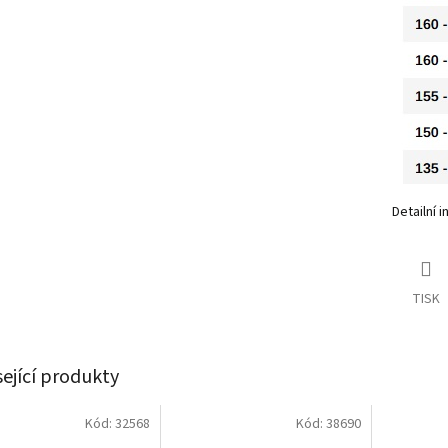
Detailní 
TISK
sející produkty
Kód:
32568
Kód:
38690