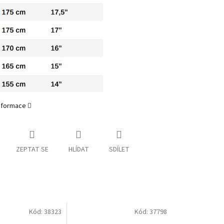
informace
ZEPTAT SE
HLÍDAT
SDÍLET
Kód:
38323
Kód:
37798