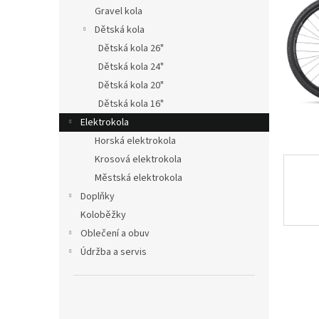
n
Gravel kola
e
Dětská kola
l
Dětská kola 26"
Dětská kola 24"
Dětská kola 20"
Dětská kola 16"
Elektrokola
Horská elektrokola
Krosová elektrokola
Městská elektrokola
Doplňky
Koloběžky
Oblečení a obuv
Údržba a servis