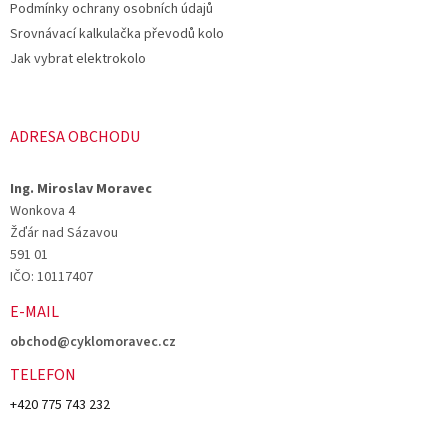
Podmínky ochrany osobních údajů
Srovnávací kalkulačka převodů kolo
Jak vybrat elektrokolo
ADRESA OBCHODU
Ing. Miroslav Moravec
Wonkova 4
Žďár nad Sázavou
591 01
IČO: 10117407
E-MAIL
obchod@cyklomoravec.cz
TELEFON
+420 775 743 232