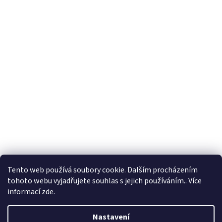
Tento web používá soubory cookie. Dalším procházením
tohoto webu vyjadřujete souhlas s jejich používáním.. Více
informací
zde
.
Nastavení