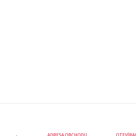
ADRESA OBCHODU
OTEVÍRA