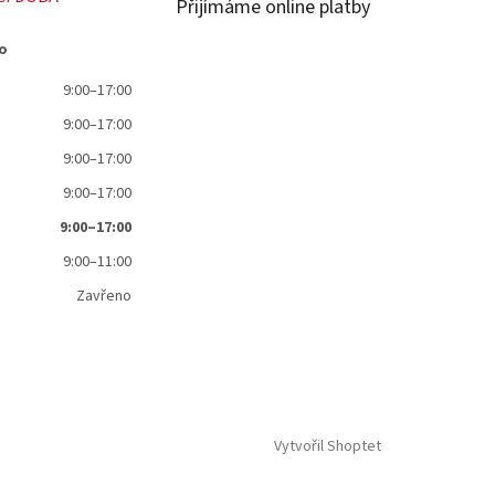
Přijímáme online platby
o
9:00–17:00
9:00–17:00
9:00–17:00
9:00–17:00
9:00–17:00
9:00–11:00
Zavřeno
Vytvořil Shoptet