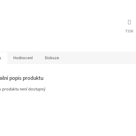
TISK
s
Hodnocení
Diskuze
ailní popis produktu
s produktu není dostupný