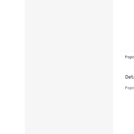
Popi
Det
Popi