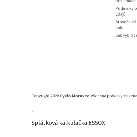
Reklamační
Podmínky o
údajů
Srovnávací
kolo
Jak vybrat 
Copyright 2026
Cyklo Moravec
. Všechna práva vyhrazena
×
Splátková kalkulačka ESSOX