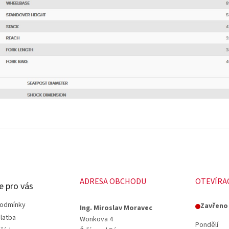
ADRESA OBCHODU
OTEVÍRA
e pro vás
podmínky
Zavřeno
Ing. Miroslav Moravec
latba
Wonkova 4
Pondělí