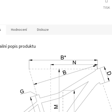
TISK
s
Hodnocení
Diskuze
ailní popis produktu