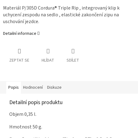
Materiál P/305D Cordura® Triple Rip , integrovaný klip k
uchycení zespodu na sedlo , elastické zakončení zipu na
uschování jezdce.
Detailní informace
ZEPTAT SE
HLÍDAT
SDÍLET
Popis
Hodnocení
Diskuze
Detailní popis produktu
Objem 0,35 l.
Hmotnost 50 g.