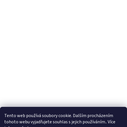
Tento web používá soubory cookie. Dalším procházením
tohoto webu vyjadřujete souhlas s jejich používáním.. Více